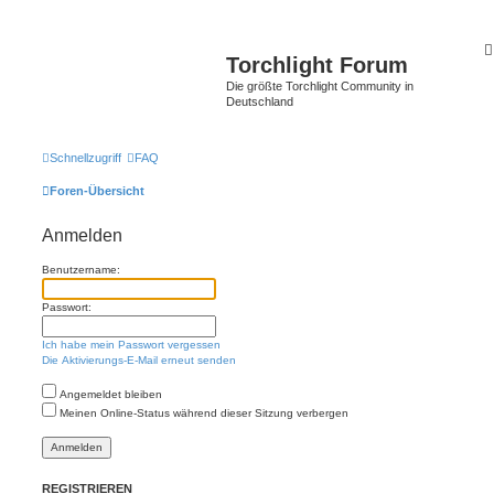
Torchlight Forum
Die größte Torchlight Community in
Deutschland
Schnellzugriff
FAQ
Foren-Übersicht
Anmelden
Benutzername:
Passwort:
Ich habe mein Passwort vergessen
Die Aktivierungs-E-Mail erneut senden
Angemeldet bleiben
Meinen Online-Status während dieser Sitzung verbergen
REGISTRIEREN