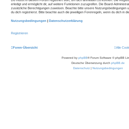
erledigt und ermöglicht dir, auf weitere Funktionen zuzugreifen. Die Board-Administra
zusätzliche Berechtigungen zuweisen. Beachte bitte unsere Nutzungsbedingungen 
du dich registrierst. Bitte beachte auch die jeweiligen Forenregeln, wenn du dich in
Nutzungsbedingungen
|
Datenschutzerklärung
Registrieren
Foren-Übersicht
Alle Coo
Powered by
phpBB
® Forum Software © phpBB Lim
Deutsche Übersetzung durch
phpBB.de
Datenschutz
|
Nutzungsbedingungen