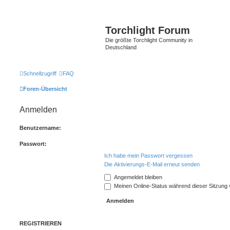
Torchlight Forum
Die größte Torchlight Community in
Deutschland
Schnellzugriff
FAQ
Foren-Übersicht
Anmelden
Benutzername:
Passwort:
Ich habe mein Passwort vergessen
Die Aktivierungs-E-Mail erneut senden
Angemeldet bleiben
Meinen Online-Status während dieser Sitzung
REGISTRIEREN