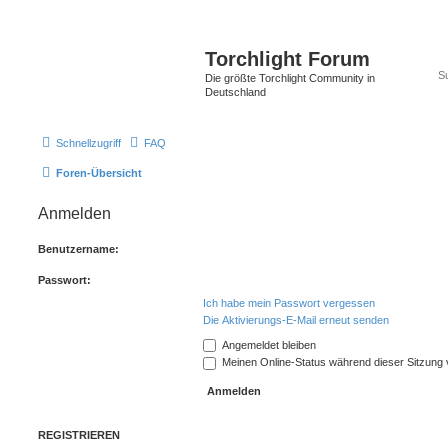
Torchlight Forum
Die größte Torchlight Community in
Deutschland
Schnellzugriff
FAQ
Foren-Übersicht
Anmelden
Benutzername:
Passwort:
Ich habe mein Passwort vergessen
Die Aktivierungs-E-Mail erneut senden
Angemeldet bleiben
Meinen Online-Status während dieser Sitzung
REGISTRIEREN