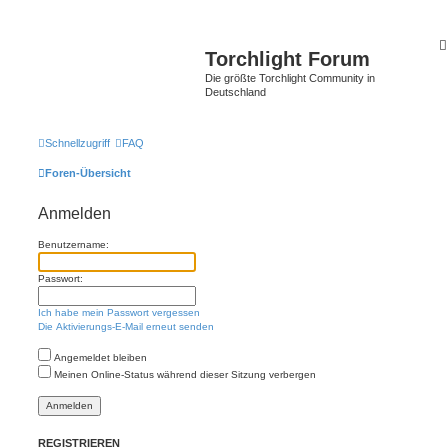
Torchlight Forum
Die größte Torchlight Community in
Deutschland
Schnellzugriff
FAQ
Foren-Übersicht
Anmelden
Benutzername:
Passwort:
Ich habe mein Passwort vergessen
Die Aktivierungs-E-Mail erneut senden
Angemeldet bleiben
Meinen Online-Status während dieser Sitzung verbergen
REGISTRIEREN