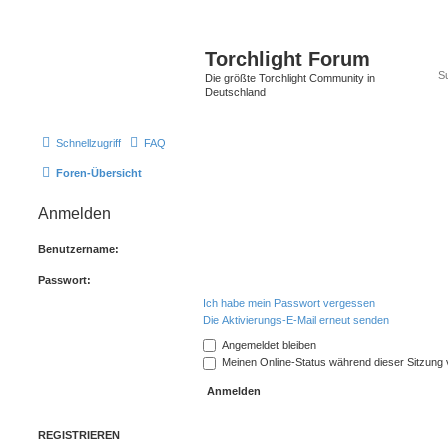
Torchlight Forum
Die größte Torchlight Community in
Deutschland
Schnellzugriff
FAQ
Foren-Übersicht
Anmelden
Benutzername:
Passwort:
Ich habe mein Passwort vergessen
Die Aktivierungs-E-Mail erneut senden
Angemeldet bleiben
Meinen Online-Status während dieser Sitzung
REGISTRIEREN