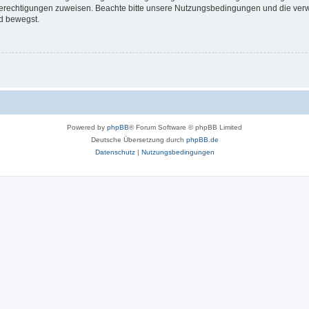
 Berechtigungen zuweisen. Beachte bitte unsere Nutzungsbedingungen und die verwa
d bewegst.
Powered by
phpBB
® Forum Software © phpBB Limited
Deutsche Übersetzung durch
phpBB.de
Datenschutz
|
Nutzungsbedingungen