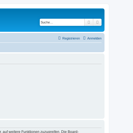
Suche
Erweiterte Suche
Registrieren
Anmelden
r, auf weitere Funktionen zuzugreifen. Die Board-