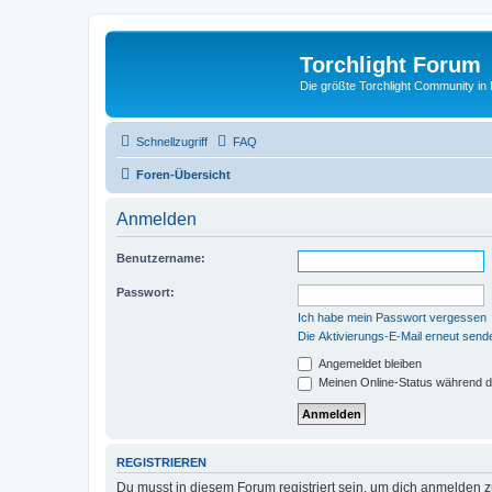
Torchlight Forum
Die größte Torchlight Community in
Schnellzugriff
FAQ
Foren-Übersicht
Anmelden
Benutzername:
Passwort:
Ich habe mein Passwort vergessen
Die Aktivierungs-E-Mail erneut send
Angemeldet bleiben
Meinen Online-Status während d
REGISTRIEREN
Du musst in diesem Forum registriert sein, um dich anmelden zu