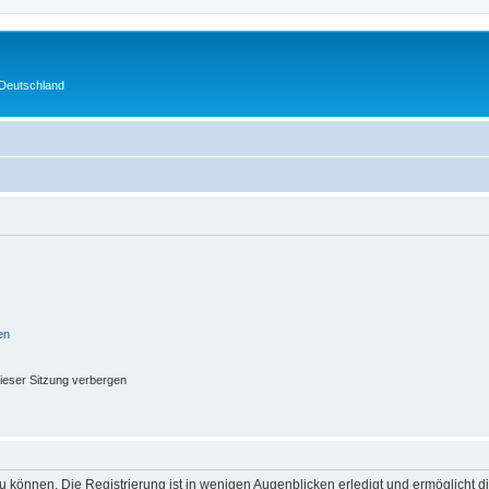
 Deutschland
en
ieser Sitzung verbergen
 können. Die Registrierung ist in wenigen Augenblicken erledigt und ermöglicht di