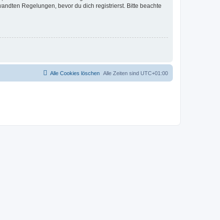
ndten Regelungen, bevor du dich registrierst. Bitte beachte
Alle Cookies löschen
Alle Zeiten sind
UTC+01:00