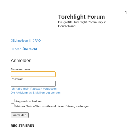
Torchlight Forum
Die größte Torchlight Community in
Deutschland
Schnellzugriff
FAQ
Foren-Übersicht
Anmelden
Benutzername:
Passwort:
Ich habe mein Passwort vergessen
Die Aktivierungs-E-Mail erneut senden
Angemeldet bleiben
Meinen Online-Status während dieser Sitzung verbergen
REGISTRIEREN