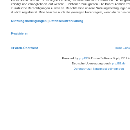
erledigt und ermöglicht dir, auf weitere Funktionen zuzugreifen. Die Board-Administra
zusätzliche Berechtigungen zuweisen. Beachte bitte unsere Nutzungsbedingungen 
du dich registrierst. Bitte beachte auch die jeweiligen Forenregeln, wenn du dich in
Nutzungsbedingungen
|
Datenschutzerklärung
Registrieren
Foren-Übersicht
Alle Coo
Powered by
phpBB
® Forum Software © phpBB Lim
Deutsche Übersetzung durch
phpBB.de
Datenschutz
|
Nutzungsbedingungen