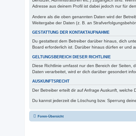
Benutzer, Administratoren etc.) zugänglich sind. Wen
Adresse aus deinem Profil ist dabei jedoch nur für de
Andere als die oben genannten Daten wird der Betreibe
Weitergabe der Daten (z. B. an Strafverfolgungsbehörde
GESTATTUNG DER KONTAKTAUFNAHME
Du gestattest dem Betreiber darüber hinaus, dich unt
Board erforderlich ist. Darüber hinaus dürfen er und 
GELTUNGSBEREICH DIESER RICHTLINIE
Diese Richtlinie umfasst nur den Bereich der Seiten
Daten verarbeitet, wird er dich darüber gesondert inf
AUSKUNFTSRECHT
Der Betreiber erteilt dir auf Anfrage Auskunft, welche
Du kannst jederzeit die Löschung bzw. Sperrung deiner
Foren-Übersicht