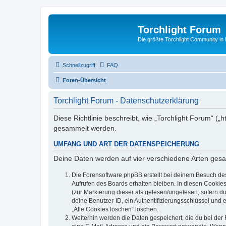
Torchlight Forum
Die größte Torchlight Community in
Schnellzugriff
FAQ
Foren-Übersicht
Torchlight Forum - Datenschutzerklärung
Diese Richtlinie beschreibt, wie „Torchlight Forum“ (
gesammelt werden.
UMFANG UND ART DER DATENSPEICHERUNG
Deine Daten werden auf vier verschiedene Arten ges
Die Forensoftware phpBB erstellt bei deinem Besuch de
Aufrufen des Boards erhalten bleiben. In diesen Cookies
(zur Markierung dieser als gelesen/ungelesen; sofern d
deine Benutzer-ID, ein Authentifizierungsschlüssel und 
„Alle Cookies löschen“ löschen.
Weiterhin werden die Daten gespeichert, die du bei der 