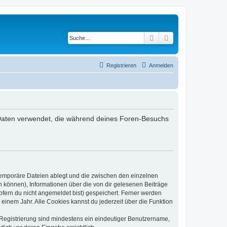
Suche
Erweiterte Suche
Registrieren
Anmelden
die Daten verwendet, die während deines Foren-Besuchs
 temporäre Dateien ablegt und die zwischen den einzelnen
en können), Informationen über die von dir gelesenen Beiträge
ofern du nicht angemeldet bist) gespeichert. Ferner werden
einem Jahr. Alle Cookies kannst du jederzeit über die Funktion
e Registrierung sind mindestens ein eindeutiger Benutzername,