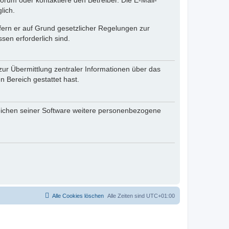
rum oder kontaktiere den Betreiber. Die E-Mail-
lich.
ofern er auf Grund gesetzlicher Regelungen zur
sen erforderlich sind.
zur Übermittlung zentraler Informationen über das
n Bereich gestattet hast.
reichen seiner Software weitere personenbezogene
Alle Cookies löschen
Alle Zeiten sind
UTC+01:00