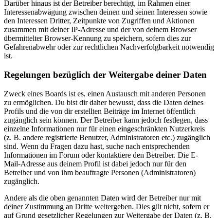
Darüber hinaus ist der Betreiber berechtigt, im Rahmen einer
Interessenabwägung zwischen deinen und seinen Interessen sowie
den Interessen Dritter, Zeitpunkte von Zugriffen und Aktionen
zusammen mit deiner IP-Adresse und der von deinem Browser
übermittelter Browser-Kennung zu speichern, sofern dies zur
Gefahrenabwehr oder zur rechtlichen Nachverfolgbarkeit notwendig
ist.
Regelungen bezüglich der Weitergabe deiner Daten
Zweck eines Boards ist es, einen Austausch mit anderen Personen
zu ermöglichen. Du bist dir daher bewusst, dass die Daten deines
Profils und die von dir erstellten Beiträge im Internet öffentlich
zugänglich sein können. Der Betreiber kann jedoch festlegen, dass
einzelne Informationen nur für einen eingeschränkten Nutzerkreis
(z. B. andere registrierte Benutzer, Administratoren etc.) zugänglich
sind. Wenn du Fragen dazu hast, suche nach entsprechenden
Informationen im Forum oder kontaktiere den Betreiber. Die E-
Mail-Adresse aus deinem Profil ist dabei jedoch nur für den
Betreiber und von ihm beauftragte Personen (Administratoren)
zugänglich.
Andere als die oben genannten Daten wird der Betreiber nur mit
deiner Zustimmung an Dritte weitergeben. Dies gilt nicht, sofern er
auf Grund gesetzlicher Regelungen zur Weitergabe der Daten (z. B.