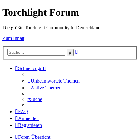
Torchlight Forum
Die größte Torchlight Community in Deutschland
Zum Inhalt
Erweiterte
Suche
Suche
Schnellzugriff
Unbeantwortete Themen
Aktive Themen
Suche
FAQ
Anmelden
Registrieren
Foren-Übersicht