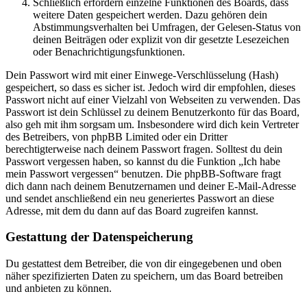
Schließlich erfordern einzelne Funktionen des Boards, dass
weitere Daten gespeichert werden. Dazu gehören dein
Abstimmungsverhalten bei Umfragen, der Gelesen-Status von
deinen Beiträgen oder explizit von dir gesetzte Lesezeichen
oder Benachrichtigungsfunktionen.
Dein Passwort wird mit einer Einwege-Verschlüsselung (Hash)
gespeichert, so dass es sicher ist. Jedoch wird dir empfohlen, dieses
Passwort nicht auf einer Vielzahl von Webseiten zu verwenden. Das
Passwort ist dein Schlüssel zu deinem Benutzerkonto für das Board,
also geh mit ihm sorgsam um. Insbesondere wird dich kein Vertreter
des Betreibers, von phpBB Limited oder ein Dritter
berechtigterweise nach deinem Passwort fragen. Solltest du dein
Passwort vergessen haben, so kannst du die Funktion „Ich habe
mein Passwort vergessen“ benutzen. Die phpBB-Software fragt
dich dann nach deinem Benutzernamen und deiner E-Mail-Adresse
und sendet anschließend ein neu generiertes Passwort an diese
Adresse, mit dem du dann auf das Board zugreifen kannst.
Gestattung der Datenspeicherung
Du gestattest dem Betreiber, die von dir eingegebenen und oben
näher spezifizierten Daten zu speichern, um das Board betreiben
und anbieten zu können.