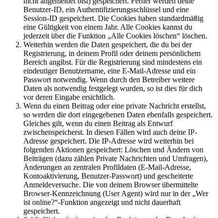
nicht angemeldet bist) gespeichert. Ferner werden deine
Benutzer-ID, ein Authentifizierungsschlüssel und eine
Session-ID gespeichert. Die Cookies haben standardmäßig
eine Gültigkeit von einem Jahr. Alle Cookies kannst du
jederzeit über die Funktion „Alle Cookies löschen“ löschen.
Weiterhin werden die Daten gespeichert, die du bei der
Registrierung, in deinem Profil oder deinem persönlichem
Bereich angibst. Für die Registrierung sind mindestens ein
eindeutiger Benutzername, eine E-Mail-Adresse und ein
Passwort notwendig. Wenn durch den Betreiber weitere
Daten als notwendig festgelegt wurden, so ist dies für dich
vor deren Eingabe ersichtlich.
Wenn du einen Beitrag oder eine private Nachricht erstellst,
so werden die dort eingegebenen Daten ebenfalls gespeichert.
Gleiches gilt, wenn du einen Beitrag als Entwurf
zwischenspeicherst. In diesen Fällen wird auch deine IP-
Adresse gespeichert. Die IP-Adresse wird weiterhin bei
folgenden Aktionen gespeichert: Löschen und Ändern von
Beiträgen (dazu zählen Private Nachrichten und Umfragen),
Änderungen an zentralen Profildaten (E-Mail-Adresse,
Kontoaktivierung, Benutzer-Passwort) und gescheiterte
Anmeldeversuche. Die von deinem Browser übermittelte
Browser-Kennzeichnung (User Agent) wird nur in der „Wer
ist online?“-Funktion angezeigt und nicht dauerhaft
gespeichert.