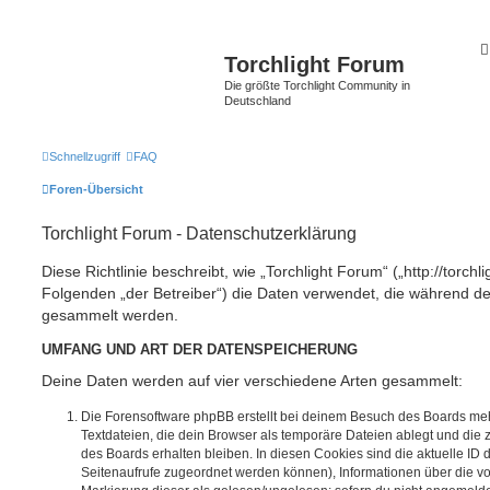
Torchlight Forum
Die größte Torchlight Community in
Deutschland
Schnellzugriff
FAQ
Foren-Übersicht
Torchlight Forum - Datenschutzerklärung
Diese Richtlinie beschreibt, wie „Torchlight Forum“ („http://torchl
Folgenden „der Betreiber“) die Daten verwendet, die während 
gesammelt werden.
UMFANG UND ART DER DATENSPEICHERUNG
Deine Daten werden auf vier verschiedene Arten gesammelt:
Die Forensoftware phpBB erstellt bei deinem Besuch des Boards meh
Textdateien, die dein Browser als temporäre Dateien ablegt und die
des Boards erhalten bleiben. In diesen Cookies sind die aktuelle ID d
Seitenaufrufe zugeordnet werden können), Informationen über die vo