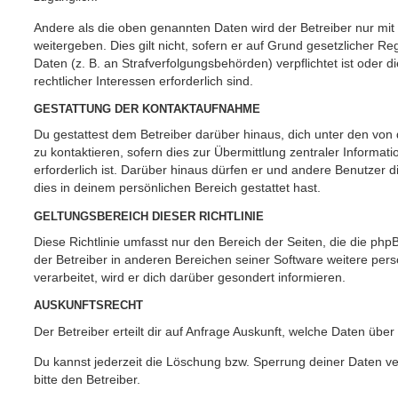
Andere als die oben genannten Daten wird der Betreiber nur mit
weitergeben. Dies gilt nicht, sofern er auf Grund gesetzlicher 
Daten (z. B. an Strafverfolgungsbehörden) verpflichtet ist oder 
rechtlicher Interessen erforderlich sind.
GESTATTUNG DER KONTAKTAUFNAHME
Du gestattest dem Betreiber darüber hinaus, dich unter den vo
zu kontaktieren, sofern dies zur Übermittlung zentraler Informat
erforderlich ist. Darüber hinaus dürfen er und andere Benutzer d
dies in deinem persönlichen Bereich gestattet hast.
GELTUNGSBEREICH DIESER RICHTLINIE
Diese Richtlinie umfasst nur den Bereich der Seiten, die die ph
der Betreiber in anderen Bereichen seiner Software weitere p
verarbeitet, wird er dich darüber gesondert informieren.
AUSKUNFTSRECHT
Der Betreiber erteilt dir auf Anfrage Auskunft, welche Daten über
Du kannst jederzeit die Löschung bzw. Sperrung deiner Daten ve
bitte den Betreiber.