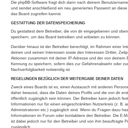
Die phpBB-Software fragt dich dann nach deinem Benutzername
und sendet anschließend ein neu generiertes Passwort an diese
das Board zugreifen kannst.
GESTATTUNG DER DATENSPEICHERUNG
Du gestattest dem Betreiber, die von dir eingegebenen und oben
speichern, um das Board betreiben und anbieten zu können.
Darüber hinaus ist der Betreiber berechtigt, im Rahmen einer 
deinen und seinen Interessen sowie den Interessen Dritter, Zeit
Aktionen zusammen mit deiner IP-Adresse und der von deinem B
Kennung zu speichern, sofern dies zur Gefahrenabwehr oder zur
Nachverfolgbarkeit notwendig ist.
REGELUNGEN BEZÜGLICH DER WEITERGABE DEINER DATEN
Zweck eines Boards ist es, einen Austausch mit anderen Persone
daher bewusst, dass die Daten deines Profils und die von dir erst
öffentlich zugänglich sein können. Der Betreiber kann jedoch fes
Informationen nur für einen eingeschränkten Nutzerkreis (z. B. an
Administratoren etc.) zugänglich sind. Wenn du Fragen dazu ha
Informationen im Forum oder kontaktiere den Betreiber. Die E-M
ist dabei jedoch nur für den Betreiber und von ihm beauftragte 
zugänglich.