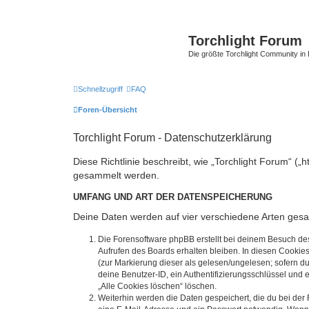
Torchlight Forum
Die größte Torchlight Community in
Schnellzugriff
FAQ
Foren-Übersicht
Torchlight Forum - Datenschutzerklärung
Diese Richtlinie beschreibt, wie „Torchlight Forum“ (
gesammelt werden.
UMFANG UND ART DER DATENSPEICHERUNG
Deine Daten werden auf vier verschiedene Arten ges
Die Forensoftware phpBB erstellt bei deinem Besuch de
Aufrufen des Boards erhalten bleiben. In diesen Cookies
(zur Markierung dieser als gelesen/ungelesen; sofern d
deine Benutzer-ID, ein Authentifizierungsschlüssel und 
„Alle Cookies löschen“ löschen.
Weiterhin werden die Daten gespeichert, die du bei der 