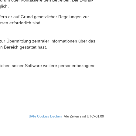
rum oder kontaktiere den Betreiber. Die E-Mail-
lich.
ofern er auf Grund gesetzlicher Regelungen zur
sen erforderlich sind.
zur Übermittlung zentraler Informationen über das
n Bereich gestattet hast.
reichen seiner Software weitere personenbezogene
Alle Cookies löschen
Alle Zeiten sind
UTC+01:00