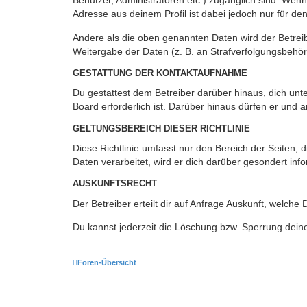
Benutzer, Administratoren etc.) zugänglich sind. Wen
Adresse aus deinem Profil ist dabei jedoch nur für de
Andere als die oben genannten Daten wird der Betreibe
Weitergabe der Daten (z. B. an Strafverfolgungsbehörde
GESTATTUNG DER KONTAKTAUFNAHME
Du gestattest dem Betreiber darüber hinaus, dich unt
Board erforderlich ist. Darüber hinaus dürfen er und 
GELTUNGSBEREICH DIESER RICHTLINIE
Diese Richtlinie umfasst nur den Bereich der Seiten
Daten verarbeitet, wird er dich darüber gesondert inf
AUSKUNFTSRECHT
Der Betreiber erteilt dir auf Anfrage Auskunft, welche
Du kannst jederzeit die Löschung bzw. Sperrung deiner
Foren-Übersicht