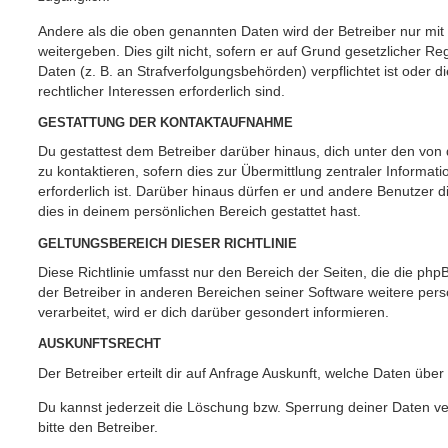
Andere als die oben genannten Daten wird der Betreiber nur mit
weitergeben. Dies gilt nicht, sofern er auf Grund gesetzlicher 
Daten (z. B. an Strafverfolgungsbehörden) verpflichtet ist oder 
rechtlicher Interessen erforderlich sind.
GESTATTUNG DER KONTAKTAUFNAHME
Du gestattest dem Betreiber darüber hinaus, dich unter den vo
zu kontaktieren, sofern dies zur Übermittlung zentraler Informat
erforderlich ist. Darüber hinaus dürfen er und andere Benutzer d
dies in deinem persönlichen Bereich gestattet hast.
GELTUNGSBEREICH DIESER RICHTLINIE
Diese Richtlinie umfasst nur den Bereich der Seiten, die die ph
der Betreiber in anderen Bereichen seiner Software weitere p
verarbeitet, wird er dich darüber gesondert informieren.
AUSKUNFTSRECHT
Der Betreiber erteilt dir auf Anfrage Auskunft, welche Daten über
Du kannst jederzeit die Löschung bzw. Sperrung deiner Daten ve
bitte den Betreiber.