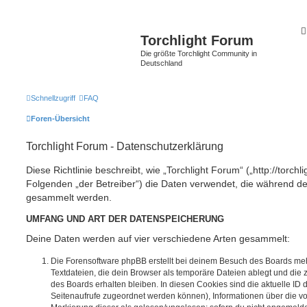
Torchlight Forum
Die größte Torchlight Community in
Deutschland
Schnellzugriff
FAQ
Foren-Übersicht
Torchlight Forum - Datenschutzerklärung
Diese Richtlinie beschreibt, wie „Torchlight Forum“ („http://torchl
Folgenden „der Betreiber“) die Daten verwendet, die während 
gesammelt werden.
UMFANG UND ART DER DATENSPEICHERUNG
Deine Daten werden auf vier verschiedene Arten gesammelt:
Die Forensoftware phpBB erstellt bei deinem Besuch des Boards meh
Textdateien, die dein Browser als temporäre Dateien ablegt und die
des Boards erhalten bleiben. In diesen Cookies sind die aktuelle ID d
Seitenaufrufe zugeordnet werden können), Informationen über die vo