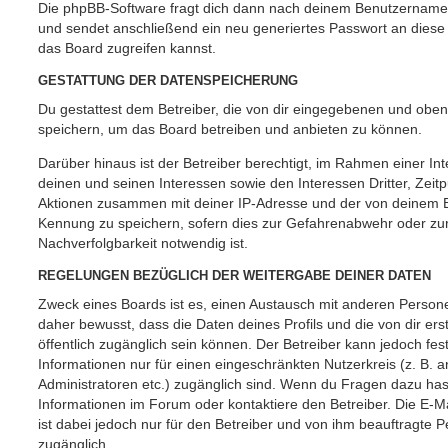
Die phpBB-Software fragt dich dann nach deinem Benutzername
und sendet anschließend ein neu generiertes Passwort an diese
das Board zugreifen kannst.
GESTATTUNG DER DATENSPEICHERUNG
Du gestattest dem Betreiber, die von dir eingegebenen und oben
speichern, um das Board betreiben und anbieten zu können.
Darüber hinaus ist der Betreiber berechtigt, im Rahmen einer 
deinen und seinen Interessen sowie den Interessen Dritter, Zeit
Aktionen zusammen mit deiner IP-Adresse und der von deinem B
Kennung zu speichern, sofern dies zur Gefahrenabwehr oder zur
Nachverfolgbarkeit notwendig ist.
REGELUNGEN BEZÜGLICH DER WEITERGABE DEINER DATEN
Zweck eines Boards ist es, einen Austausch mit anderen Persone
daher bewusst, dass die Daten deines Profils und die von dir erst
öffentlich zugänglich sein können. Der Betreiber kann jedoch fes
Informationen nur für einen eingeschränkten Nutzerkreis (z. B. an
Administratoren etc.) zugänglich sind. Wenn du Fragen dazu ha
Informationen im Forum oder kontaktiere den Betreiber. Die E-M
ist dabei jedoch nur für den Betreiber und von ihm beauftragte 
zugänglich.