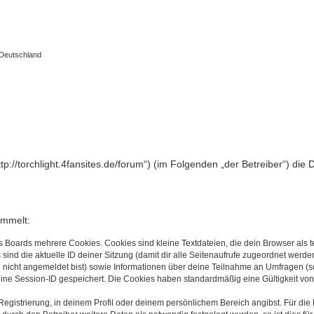
 Deutschland
„http://torchlight.4fansites.de/forum“) (im Folgenden „der Betreiber“) 
ammelt:
s Boards mehrere Cookies. Cookies sind kleine Textdateien, die dein Browser als
 sind die aktuelle ID deiner Sitzung (damit dir alle Seitenaufrufe zugeordnet werd
u nicht angemeldet bist) sowie Informationen über deine Teilnahme an Umfragen (s
eine Session-ID gespeichert. Die Cookies haben standardmäßig eine Gültigkeit von 
Registrierung, in deinem Profil oder deinem persönlichem Bereich angibst. Für di