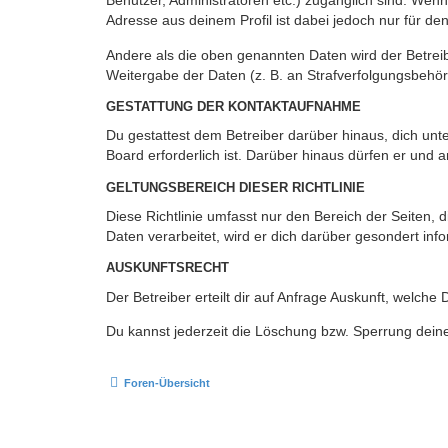
Benutzer, Administratoren etc.) zugänglich sind. Wen
Adresse aus deinem Profil ist dabei jedoch nur für de
Andere als die oben genannten Daten wird der Betreibe
Weitergabe der Daten (z. B. an Strafverfolgungsbehörde
GESTATTUNG DER KONTAKTAUFNAHME
Du gestattest dem Betreiber darüber hinaus, dich unt
Board erforderlich ist. Darüber hinaus dürfen er und 
GELTUNGSBEREICH DIESER RICHTLINIE
Diese Richtlinie umfasst nur den Bereich der Seiten
Daten verarbeitet, wird er dich darüber gesondert inf
AUSKUNFTSRECHT
Der Betreiber erteilt dir auf Anfrage Auskunft, welche
Du kannst jederzeit die Löschung bzw. Sperrung deiner
Foren-Übersicht