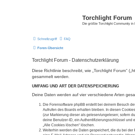
Torchlight Forum
Die größte Torchlight Community in
Schnellzugriff
FAQ
Foren-Übersicht
Torchlight Forum - Datenschutzerklärung
Diese Richtlinie beschreibt, wie „Torchlight Forum“ (
gesammelt werden.
UMFANG UND ART DER DATENSPEICHERUNG
Deine Daten werden auf vier verschiedene Arten ges
Die Forensoftware phpBB erstellt bei deinem Besuch de
Aufrufen des Boards erhalten bleiben. In diesen Cookies
(zur Markierung dieser als gelesen/ungelesen; sofern d
deine Benutzer-ID, ein Authentifizierungsschlüssel und 
„Alle Cookies löschen“ löschen.
Weiterhin werden die Daten gespeichert, die du bei der 