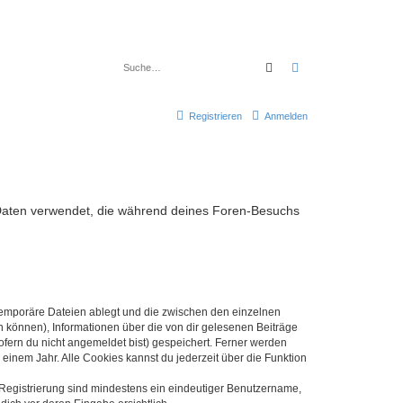
Suche
Erweiterte Suche
Registrieren
Anmelden
die Daten verwendet, die während deines Foren-Besuchs
 temporäre Dateien ablegt und die zwischen den einzelnen
en können), Informationen über die von dir gelesenen Beiträge
ofern du nicht angemeldet bist) gespeichert. Ferner werden
einem Jahr. Alle Cookies kannst du jederzeit über die Funktion
e Registrierung sind mindestens ein eindeutiger Benutzername,