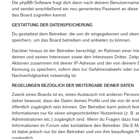
Die phpBB-Software fragt dich dann nach deinem Benutzername
und sendet anschließend ein neu generiertes Passwort an diese
das Board zugreifen kannst.
GESTATTUNG DER DATENSPEICHERUNG
Du gestattest dem Betreiber, die von dir eingegebenen und oben
speichern, um das Board betreiben und anbieten zu können.
Darüber hinaus ist der Betreiber berechtigt, im Rahmen einer 
deinen und seinen Interessen sowie den Interessen Dritter, Zeit
Aktionen zusammen mit deiner IP-Adresse und der von deinem B
Kennung zu speichern, sofern dies zur Gefahrenabwehr oder zur
Nachverfolgbarkeit notwendig ist.
REGELUNGEN BEZÜGLICH DER WEITERGABE DEINER DATEN
Zweck eines Boards ist es, einen Austausch mit anderen Persone
daher bewusst, dass die Daten deines Profils und die von dir erst
öffentlich zugänglich sein können. Der Betreiber kann jedoch fes
Informationen nur für einen eingeschränkten Nutzerkreis (z. B. an
Administratoren etc.) zugänglich sind. Wenn du Fragen dazu ha
Informationen im Forum oder kontaktiere den Betreiber. Die E-M
ist dabei jedoch nur für den Betreiber und von ihm beauftragte 
zugänglich.