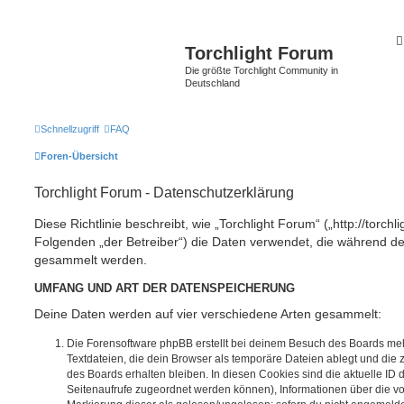
Torchlight Forum
Die größte Torchlight Community in
Deutschland
Schnellzugriff
FAQ
Foren-Übersicht
Torchlight Forum - Datenschutzerklärung
Diese Richtlinie beschreibt, wie „Torchlight Forum“ („http://torchl
Folgenden „der Betreiber“) die Daten verwendet, die während 
gesammelt werden.
UMFANG UND ART DER DATENSPEICHERUNG
Deine Daten werden auf vier verschiedene Arten gesammelt:
Die Forensoftware phpBB erstellt bei deinem Besuch des Boards meh
Textdateien, die dein Browser als temporäre Dateien ablegt und die
des Boards erhalten bleiben. In diesen Cookies sind die aktuelle ID d
Seitenaufrufe zugeordnet werden können), Informationen über die vo