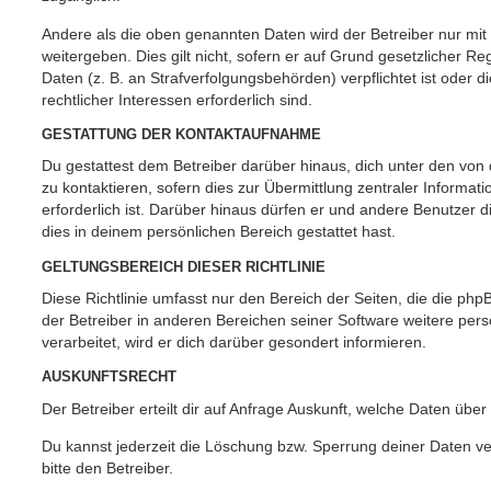
Andere als die oben genannten Daten wird der Betreiber nur mit
weitergeben. Dies gilt nicht, sofern er auf Grund gesetzlicher 
Daten (z. B. an Strafverfolgungsbehörden) verpflichtet ist oder 
rechtlicher Interessen erforderlich sind.
GESTATTUNG DER KONTAKTAUFNAHME
Du gestattest dem Betreiber darüber hinaus, dich unter den vo
zu kontaktieren, sofern dies zur Übermittlung zentraler Informat
erforderlich ist. Darüber hinaus dürfen er und andere Benutzer d
dies in deinem persönlichen Bereich gestattet hast.
GELTUNGSBEREICH DIESER RICHTLINIE
Diese Richtlinie umfasst nur den Bereich der Seiten, die die ph
der Betreiber in anderen Bereichen seiner Software weitere p
verarbeitet, wird er dich darüber gesondert informieren.
AUSKUNFTSRECHT
Der Betreiber erteilt dir auf Anfrage Auskunft, welche Daten über
Du kannst jederzeit die Löschung bzw. Sperrung deiner Daten ve
bitte den Betreiber.