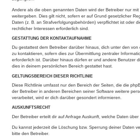
Andere als die oben genannten Daten wird der Betreiber nur mit
weitergeben. Dies gilt nicht, sofern er auf Grund gesetzlicher 
Daten (z. B. an Strafverfolgungsbehörden) verpflichtet ist oder 
rechtlicher Interessen erforderlich sind.
GESTATTUNG DER KONTAKTAUFNAHME
Du gestattest dem Betreiber darüber hinaus, dich unter den vo
zu kontaktieren, sofern dies zur Übermittlung zentraler Informat
erforderlich ist. Darüber hinaus dürfen er und andere Benutzer d
dies in deinem persönlichen Bereich gestattet hast.
GELTUNGSBEREICH DIESER RICHTLINIE
Diese Richtlinie umfasst nur den Bereich der Seiten, die die ph
der Betreiber in anderen Bereichen seiner Software weitere p
verarbeitet, wird er dich darüber gesondert informieren.
AUSKUNFTSRECHT
Der Betreiber erteilt dir auf Anfrage Auskunft, welche Daten über
Du kannst jederzeit die Löschung bzw. Sperrung deiner Daten ve
bitte den Betreiber.