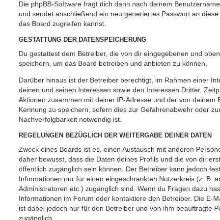
Die phpBB-Software fragt dich dann nach deinem Benutzername
und sendet anschließend ein neu generiertes Passwort an diese
das Board zugreifen kannst.
GESTATTUNG DER DATENSPEICHERUNG
Du gestattest dem Betreiber, die von dir eingegebenen und oben
speichern, um das Board betreiben und anbieten zu können.
Darüber hinaus ist der Betreiber berechtigt, im Rahmen einer 
deinen und seinen Interessen sowie den Interessen Dritter, Zeit
Aktionen zusammen mit deiner IP-Adresse und der von deinem B
Kennung zu speichern, sofern dies zur Gefahrenabwehr oder zur
Nachverfolgbarkeit notwendig ist.
REGELUNGEN BEZÜGLICH DER WEITERGABE DEINER DATEN
Zweck eines Boards ist es, einen Austausch mit anderen Persone
daher bewusst, dass die Daten deines Profils und die von dir erst
öffentlich zugänglich sein können. Der Betreiber kann jedoch fes
Informationen nur für einen eingeschränkten Nutzerkreis (z. B. an
Administratoren etc.) zugänglich sind. Wenn du Fragen dazu ha
Informationen im Forum oder kontaktiere den Betreiber. Die E-M
ist dabei jedoch nur für den Betreiber und von ihm beauftragte 
zugänglich.