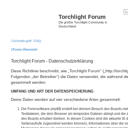
Torchlight Forum
Die größte Torchlight Community in
Deutschland
Schnellzugriff
FAQ
Foren-Übersicht
Torchlight Forum - Datenschutzerklärung
Diese Richtlinie beschreibt, wie „Torchlight Forum“ („http://torchl
Folgenden „der Betreiber“) die Daten verwendet, die während 
gesammelt werden.
UMFANG UND ART DER DATENSPEICHERUNG
Deine Daten werden auf vier verschiedene Arten gesammelt:
Die Forensoftware phpBB erstellt bei deinem Besuch des Boards meh
Textdateien, die dein Browser als temporäre Dateien ablegt und die
des Boards erhalten bleiben. In diesen Cookies sind die aktuelle ID d
Seitenaufrufe zugeordnet werden können), Informationen über die vo