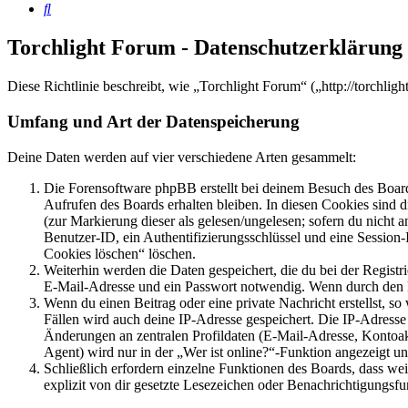
Suche
Torchlight Forum - Datenschutzerklärung
Diese Richtlinie beschreibt, wie „Torchlight Forum“ („http://torchl
Umfang und Art der Datenspeicherung
Deine Daten werden auf vier verschiedene Arten gesammelt:
Die Forensoftware phpBB erstellt bei deinem Besuch des Board
Aufrufen des Boards erhalten bleiben. In diesen Cookies sind d
(zur Markierung dieser als gelesen/ungelesen; sofern du nicht 
Benutzer-ID, ein Authentifizierungsschlüssel und eine Session-
Cookies löschen“ löschen.
Weiterhin werden die Daten gespeichert, die du bei der Registr
E-Mail-Adresse und ein Passwort notwendig. Wenn durch den Bet
Wenn du einen Beitrag oder eine private Nachricht erstellst, so
Fällen wird auch deine IP-Adresse gespeichert. Die IP-Adress
Änderungen an zentralen Profildaten (E-Mail-Adresse, Kontoa
Agent) wird nur in der „Wer ist online?“-Funktion angezeigt un
Schließlich erfordern einzelne Funktionen des Boards, dass w
explizit von dir gesetzte Lesezeichen oder Benachrichtigungsfu