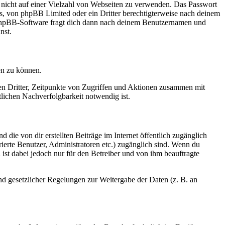
t nicht auf einer Vielzahl von Webseiten zu verwenden. Das Passwort
rs, von phpBB Limited oder ein Dritter berechtigterweise nach deinem
e phpBB-Software fragt dich dann nach deinem Benutzernamen und
nst.
en zu können.
sen Dritter, Zeitpunkte von Zugriffen und Aktionen zusammen mit
lichen Nachverfolgbarkeit notwendig ist.
 die von dir erstellten Beiträge im Internet öffentlich zugänglich
rierte Benutzer, Administratoren etc.) zugänglich sind. Wenn du
ist dabei jedoch nur für den Betreiber und von ihm beauftragte
und gesetzlicher Regelungen zur Weitergabe der Daten (z. B. an