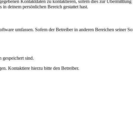
ngegebenen Kontaktdaten zu kontaktieren, sofern dies zur Übermittlung z
s in deinem persönlichen Bereich gestattet hast.
oftware umfassen. Sofern der Betreiber in anderen Bereichen seiner So
h gespeichert sind.
n. Kontaktiere hierzu bitte den Betreiber.