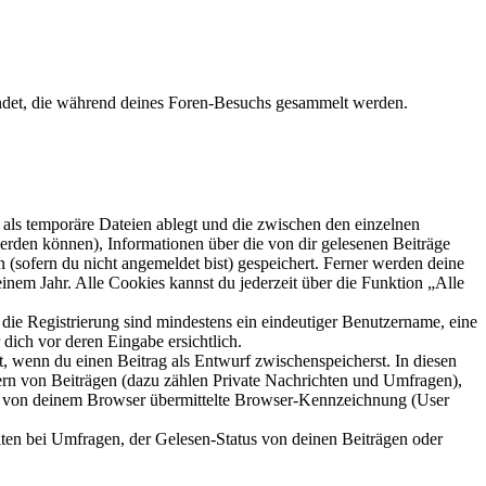
rwendet, die während deines Foren-Besuchs gesammelt werden.
als temporäre Dateien ablegt und die zwischen den einzelnen
 werden können), Informationen über die von dir gelesenen Beiträge
 (sofern du nicht angemeldet bist) gespeichert. Ferner werden deine
inem Jahr. Alle Cookies kannst du jederzeit über die Funktion „Alle
 die Registrierung sind mindestens ein eindeutiger Benutzername, eine
dich vor deren Eingabe ersichtlich.
lt, wenn du einen Beitrag als Entwurf zwischenspeicherst. In diesen
ern von Beiträgen (dazu zählen Private Nachrichten und Umfragen),
ie von deinem Browser übermittelte Browser-Kennzeichnung (User
ten bei Umfragen, der Gelesen-Status von deinen Beiträgen oder