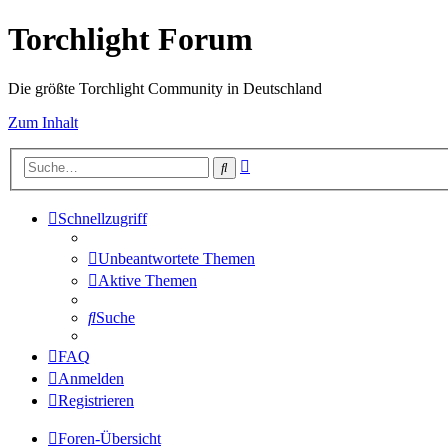
Torchlight Forum
Die größte Torchlight Community in Deutschland
Zum Inhalt
Erweiterte
Suche
Suche
Schnellzugriff
Unbeantwortete Themen
Aktive Themen
Suche
FAQ
Anmelden
Registrieren
Foren-Übersicht