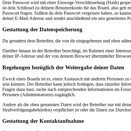
Dein Passwort wird mit einer Einwege-Verschlüsselung (Hash) gespeich
ist dein Schlüssel zu deinem Benutzerkonto für das Board, also geh m
Passwort fragen. Solltest du dein Passwort vergessen haben, so kan
deiner E-Mail-Adresse und sendet anschließend ein neu generiertes P
Gestattung der Datenspeicherung
Du gestattest dem Betreiber, die von dir eingegebenen und oben nähe
Darüber hinaus ist der Betreiber berechtigt, im Rahmen einer Intere
deiner IP-Adresse und der von deinem Browser übermittelter Browser
Regelungen bezüglich der Weitergabe deiner Daten
Zweck eines Boards ist es, einen Austausch mit anderen Personen zu er
sein können. Der Betreiber kann jedoch festlegen, dass einzelne Infor
Fragen dazu hast, suche nach entsprechenden Informationen im Forum 
Personen (Administratoren) zugänglich.
Andere als die oben genannten Daten wird der Betreiber nur mit deine
Strafverfolgungsbehörden) verpflichtet ist oder die Daten zur Durchset
Gestattung der Kontaktaufnahme