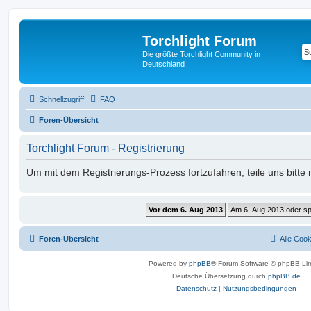
Torchlight Forum
Die größte Torchlight Community in
Deutschland
Schnellzugriff
FAQ
Foren-Übersicht
Torchlight Forum - Registrierung
Um mit dem Registrierungs-Prozess fortzufahren, teile uns bitte
Foren-Übersicht
Alle Coo
Powered by
phpBB
® Forum Software © phpBB Lim
Deutsche Übersetzung durch
phpBB.de
Datenschutz
|
Nutzungsbedingungen