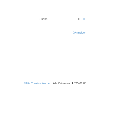
Suche
Erweiterte Suche
Anmelden
Alle Cookies löschen
Alle Zeiten sind
UTC+01:00