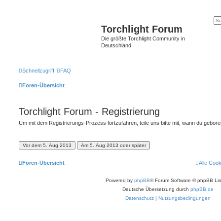
Torchlight Forum
Die größte Torchlight Community in
Deutschland
Schnellzugriff
FAQ
Foren-Übersicht
Torchlight Forum - Registrierung
Um mit dem Registrierungs-Prozess fortzufahren, teile uns bitte mit, wann du gebor
Foren-Übersicht
Alle Coo
Powered by
phpBB
® Forum Software © phpBB Lim
Deutsche Übersetzung durch
phpBB.de
Datenschutz
|
Nutzungsbedingungen