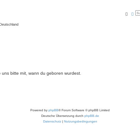
Suche
Erw
 Deutschland
e uns bitte mit, wann du geboren wurdest.
Powered by
phpBB
® Forum Software © phpBB Limited
Deutsche Übersetzung durch
phpBB.de
Datenschutz
|
Nutzungsbedingungen