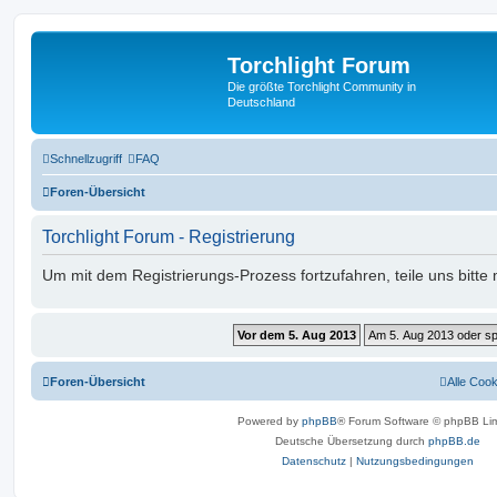
Torchlight Forum
Die größte Torchlight Community in
Deutschland
Schnellzugriff
FAQ
Foren-Übersicht
Torchlight Forum - Registrierung
Um mit dem Registrierungs-Prozess fortzufahren, teile uns bitte
Foren-Übersicht
Alle Coo
Powered by
phpBB
® Forum Software © phpBB Lim
Deutsche Übersetzung durch
phpBB.de
Datenschutz
|
Nutzungsbedingungen