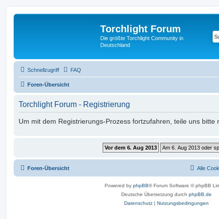
Torchlight Forum
Die größte Torchlight Community in
Deutschland
Schnellzugriff
FAQ
Foren-Übersicht
Torchlight Forum - Registrierung
Um mit dem Registrierungs-Prozess fortzufahren, teile uns bitte
Foren-Übersicht
Alle Coo
Powered by
phpBB
® Forum Software © phpBB Lim
Deutsche Übersetzung durch
phpBB.de
Datenschutz
|
Nutzungsbedingungen