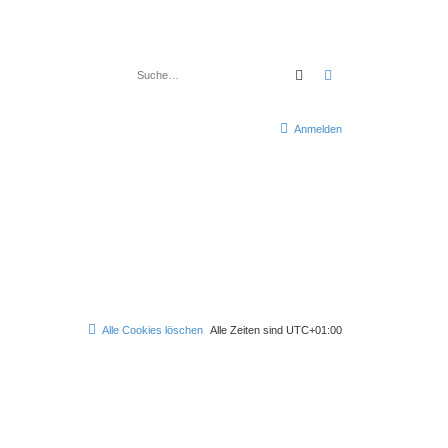
Suche
Erweiterte Suche
Anmelden
Alle Cookies löschen
Alle Zeiten sind
UTC+01:00