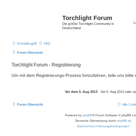
Torchlight Forum
Die größte Torchlight Community in
Deutschland
Schnellzugriff
FAQ
Foren-Übersicht
Torchlight Forum - Registrierung
Um mit dem Registrierungs-Prozess fortzufahren, teile uns bitte
Foren-Übersicht
Alle Coo
Powered by
phpBB
® Forum Software © phpBB Lim
Deutsche Übersetzung durch
phpBB.de
Datenschutz
|
Nutzungsbedingungen