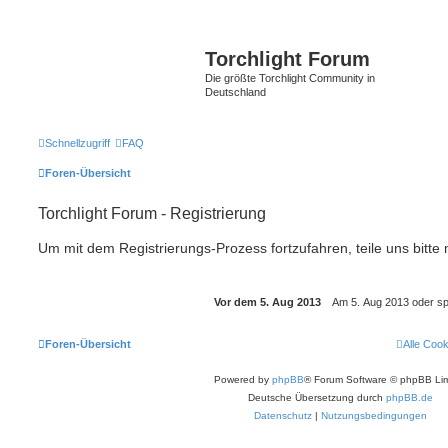
Torchlight Forum
Die größte Torchlight Community in
Deutschland
Schnellzugriff
FAQ
Foren-Übersicht
Torchlight Forum - Registrierung
Um mit dem Registrierungs-Prozess fortzufahren, teile uns bitte
Foren-Übersicht
Alle Coo
Powered by
phpBB
® Forum Software © phpBB Lim
Deutsche Übersetzung durch
phpBB.de
Datenschutz
|
Nutzungsbedingungen