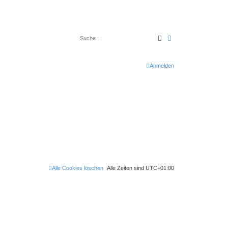
Suche
Erweiterte Suche
Anmelden
Alle Cookies löschen
Alle Zeiten sind
UTC+01:00