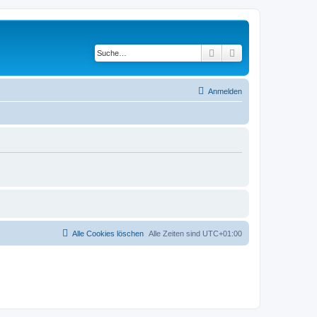
Suche
Erweiterte Suche
Anmelden
Alle Cookies löschen
Alle Zeiten sind
UTC+01:00