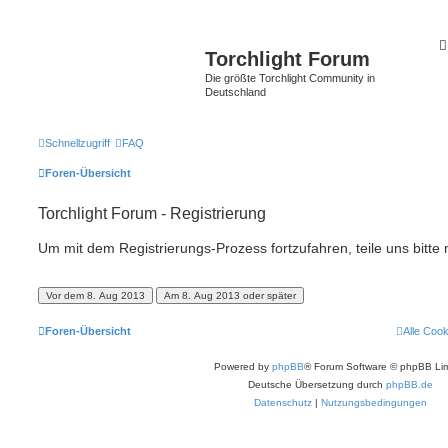
Torchlight Forum
Die größte Torchlight Community in
Deutschland
Schnellzugriff
FAQ
Foren-Übersicht
Torchlight Forum - Registrierung
Um mit dem Registrierungs-Prozess fortzufahren, teile uns bitte
Foren-Übersicht
Alle Coo
Powered by
phpBB
® Forum Software © phpBB Lim
Deutsche Übersetzung durch
phpBB.de
Datenschutz
|
Nutzungsbedingungen