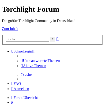
Torchlight Forum
Die größte Torchlight Community in Deutschland
Zum Inhalt
Erweiterte
Suche
Suche
Schnellzugriff
Unbeantwortete Themen
Aktive Themen
Suche
FAQ
Anmelden
Foren-Übersicht
Suche