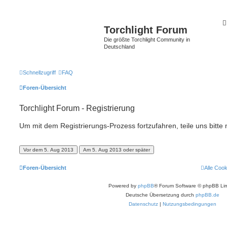
Torchlight Forum
Die größte Torchlight Community in
Deutschland
Schnellzugriff
FAQ
Foren-Übersicht
Torchlight Forum - Registrierung
Um mit dem Registrierungs-Prozess fortzufahren, teile uns bitte
Foren-Übersicht
Alle Coo
Powered by
phpBB
® Forum Software © phpBB Lim
Deutsche Übersetzung durch
phpBB.de
Datenschutz
|
Nutzungsbedingungen