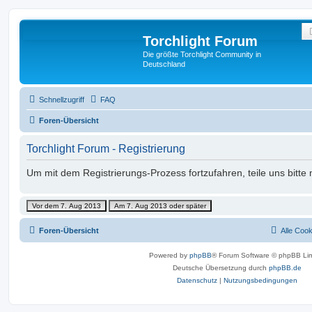
Torchlight Forum
Die größte Torchlight Community in
Deutschland
Schnellzugriff
FAQ
Foren-Übersicht
Torchlight Forum - Registrierung
Um mit dem Registrierungs-Prozess fortzufahren, teile uns bitte
Foren-Übersicht
Alle Coo
Powered by
phpBB
® Forum Software © phpBB Lim
Deutsche Übersetzung durch
phpBB.de
Datenschutz
|
Nutzungsbedingungen