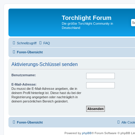
Torchlight Forum
Die größte Torchlight Community in
Deutschland
Schnellzugriff
FAQ
Foren-Übersicht
Aktivierungs-Schlüssel senden
Benutzername:
E-Mail-Adresse:
Du musst die E-Mail-Adresse angeben, die in
deinem Profil hinterlegt ist. Diese hast du bei der
Registrierung angegeben oder nachträglich in
deinem persönlichen Bereich geändert.
Foren-Übersicht
Alle Coo
Powered by
phpBB
® Forum Software © phpBB Lim