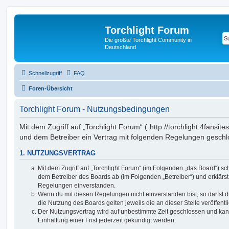
Torchlight Forum
Die größte Torchlight Community in
Deutschland
Schnellzugriff
FAQ
Foren-Übersicht
Torchlight Forum - Nutzungsbedingungen
Mit dem Zugriff auf „Torchlight Forum“ („http://torchlight.4fansite
und dem Betreiber ein Vertrag mit folgenden Regelungen geschl
1. NUTZUNGSVERTRAG
Mit dem Zugriff auf „Torchlight Forum“ (im Folgenden „das Board“) sc
dem Betreiber des Boards ab (im Folgenden „Betreiber“) und erklärs
Regelungen einverstanden.
Wenn du mit diesen Regelungen nicht einverstanden bist, so darfst d
die Nutzung des Boards gelten jeweils die an dieser Stelle veröffent
Der Nutzungsvertrag wird auf unbestimmte Zeit geschlossen und ka
Einhaltung einer Frist jederzeit gekündigt werden.