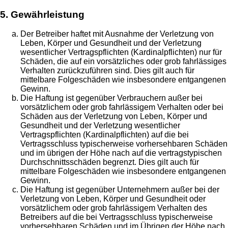
5. Gewährleistung
Der Betreiber haftet mit Ausnahme der Verletzung von
Leben, Körper und Gesundheit und der Verletzung
wesentlicher Vertragspflichten (Kardinalpflichten) nur für
Schäden, die auf ein vorsätzliches oder grob fahrlässiges
Verhalten zurückzuführen sind. Dies gilt auch für
mittelbare Folgeschäden wie insbesondere entgangenen
Gewinn.
Die Haftung ist gegenüber Verbrauchern außer bei
vorsätzlichem oder grob fahrlässigem Verhalten oder bei
Schäden aus der Verletzung von Leben, Körper und
Gesundheit und der Verletzung wesentlicher
Vertragspflichten (Kardinalpflichten) auf die bei
Vertragsschluss typischerweise vorhersehbaren Schäden
und im übrigen der Höhe nach auf die vertragstypischen
Durchschnittsschäden begrenzt. Dies gilt auch für
mittelbare Folgeschäden wie insbesondere entgangenen
Gewinn.
Die Haftung ist gegenüber Unternehmern außer bei der
Verletzung von Leben, Körper und Gesundheit oder
vorsätzlichem oder grob fahrlässigem Verhalten des
Betreibers auf die bei Vertragsschluss typischerweise
vorhersehbaren Schäden und im Übrigen der Höhe nach