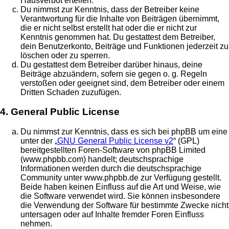
Hausverbot erteilen.
Du nimmst zur Kenntnis, dass der Betreiber keine
Verantwortung für die Inhalte von Beiträgen übernimmt,
die er nicht selbst erstellt hat oder die er nicht zur
Kenntnis genommen hat. Du gestattest dem Betreiber,
dein Benutzerkonto, Beiträge und Funktionen jederzeit zu
löschen oder zu sperren.
Du gestattest dem Betreiber darüber hinaus, deine
Beiträge abzuändern, sofern sie gegen o. g. Regeln
verstoßen oder geeignet sind, dem Betreiber oder einem
Dritten Schaden zuzufügen.
4. General Public License
Du nimmst zur Kenntnis, dass es sich bei phpBB um eine
unter der „
GNU General Public License v2
“ (GPL)
bereitgestellten Foren-Software von phpBB Limited
(www.phpbb.com) handelt; deutschsprachige
Informationen werden durch die deutschsprachige
Community unter www.phpbb.de zur Verfügung gestellt.
Beide haben keinen Einfluss auf die Art und Weise, wie
die Software verwendet wird. Sie können insbesondere
die Verwendung der Software für bestimmte Zwecke nicht
untersagen oder auf Inhalte fremder Foren Einfluss
nehmen.