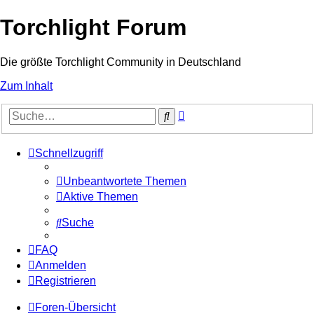
Torchlight Forum
Die größte Torchlight Community in Deutschland
Zum Inhalt
Erweiterte
Suche
Suche
Schnellzugriff
Unbeantwortete Themen
Aktive Themen
Suche
FAQ
Anmelden
Registrieren
Foren-Übersicht