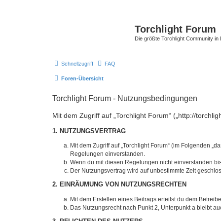
Torchlight Forum
Die größte Torchlight Community in
Schnellzugriff
FAQ
Foren-Übersicht
Torchlight Forum - Nutzungsbedingungen
Mit dem Zugriff auf „Torchlight Forum“ („http://torch
1. NUTZUNGSVERTRAG
Mit dem Zugriff auf „Torchlight Forum“ (im Folgenden „d
Regelungen einverstanden.
Wenn du mit diesen Regelungen nicht einverstanden bist,
Der Nutzungsvertrag wird auf unbestimmte Zeit geschlos
2. EINRÄUMUNG VON NUTZUNGSRECHTEN
Mit dem Erstellen eines Beitrags erteilst du dem Betrei
Das Nutzungsrecht nach Punkt 2, Unterpunkt a bleibt 