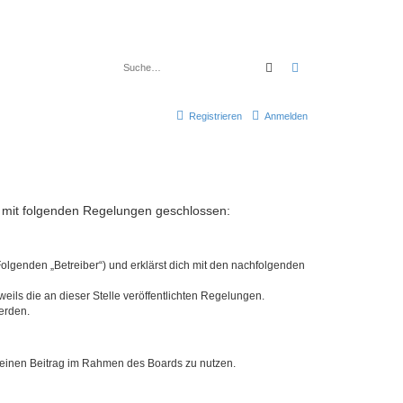
Suche
Erweiterte Suche
Registrieren
Anmelden
rag mit folgenden Regelungen geschlossen:
Folgenden „Betreiber“) und erklärst dich mit den nachfolgenden
eils die an dieser Stelle veröffentlichten Regelungen.
erden.
, deinen Beitrag im Rahmen des Boards zu nutzen.