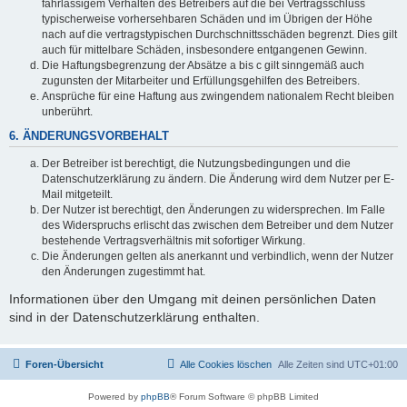
fahrlässigem Verhalten des Betreibers auf die bei Vertragsschluss
typischerweise vorhersehbaren Schäden und im Übrigen der Höhe
nach auf die vertragstypischen Durchschnittsschäden begrenzt. Dies gilt
auch für mittelbare Schäden, insbesondere entgangenen Gewinn.
Die Haftungsbegrenzung der Absätze a bis c gilt sinngemäß auch
zugunsten der Mitarbeiter und Erfüllungsgehilfen des Betreibers.
Ansprüche für eine Haftung aus zwingendem nationalem Recht bleiben
unberührt.
6. ÄNDERUNGSVORBEHALT
Der Betreiber ist berechtigt, die Nutzungsbedingungen und die
Datenschutzerklärung zu ändern. Die Änderung wird dem Nutzer per E-
Mail mitgeteilt.
Der Nutzer ist berechtigt, den Änderungen zu widersprechen. Im Falle
des Widerspruchs erlischt das zwischen dem Betreiber und dem Nutzer
bestehende Vertragsverhältnis mit sofortiger Wirkung.
Die Änderungen gelten als anerkannt und verbindlich, wenn der Nutzer
den Änderungen zugestimmt hat.
Informationen über den Umgang mit deinen persönlichen Daten
sind in der Datenschutzerklärung enthalten.
Foren-Übersicht
Alle Cookies löschen
Alle Zeiten sind
UTC+01:00
Powered by
phpBB
® Forum Software © phpBB Limited