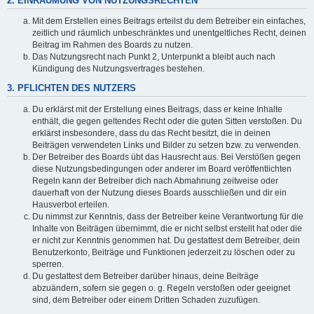
2. EINRÄUMUNG VON NUTZUNGSRECHTEN
Mit dem Erstellen eines Beitrags erteilst du dem Betreiber ein einfaches,
zeitlich und räumlich unbeschränktes und unentgeltliches Recht, deinen
Beitrag im Rahmen des Boards zu nutzen.
Das Nutzungsrecht nach Punkt 2, Unterpunkt a bleibt auch nach
Kündigung des Nutzungsvertrages bestehen.
3. PFLICHTEN DES NUTZERS
Du erklärst mit der Erstellung eines Beitrags, dass er keine Inhalte
enthält, die gegen geltendes Recht oder die guten Sitten verstoßen. Du
erklärst insbesondere, dass du das Recht besitzt, die in deinen
Beiträgen verwendeten Links und Bilder zu setzen bzw. zu verwenden.
Der Betreiber des Boards übt das Hausrecht aus. Bei Verstößen gegen
diese Nutzungsbedingungen oder anderer im Board veröffentlichten
Regeln kann der Betreiber dich nach Abmahnung zeitweise oder
dauerhaft von der Nutzung dieses Boards ausschließen und dir ein
Hausverbot erteilen.
Du nimmst zur Kenntnis, dass der Betreiber keine Verantwortung für die
Inhalte von Beiträgen übernimmt, die er nicht selbst erstellt hat oder die
er nicht zur Kenntnis genommen hat. Du gestattest dem Betreiber, dein
Benutzerkonto, Beiträge und Funktionen jederzeit zu löschen oder zu
sperren.
Du gestattest dem Betreiber darüber hinaus, deine Beiträge
abzuändern, sofern sie gegen o. g. Regeln verstoßen oder geeignet
sind, dem Betreiber oder einem Dritten Schaden zuzufügen.