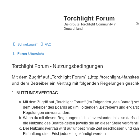
Torchlight Forum
Die größte Torchlight Community in
Deutschland
Schnellzugriff
FAQ
Foren-Übersicht
Torchlight Forum - Nutzungsbedingungen
Mit dem Zugriff auf „Torchlight Forum“ („http://torchlight.4fansite
und dem Betreiber ein Vertrag mit folgenden Regelungen geschl
1. NUTZUNGSVERTRAG
Mit dem Zugriff auf „Torchlight Forum“ (im Folgenden „das Board“) sc
dem Betreiber des Boards ab (im Folgenden „Betreiber“) und erklärs
Regelungen einverstanden.
Wenn du mit diesen Regelungen nicht einverstanden bist, so darfst d
die Nutzung des Boards gelten jeweils die an dieser Stelle veröffent
Der Nutzungsvertrag wird auf unbestimmte Zeit geschlossen und ka
Einhaltung einer Frist jederzeit gekündigt werden.