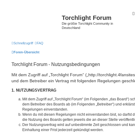
Torchlight Forum
Die größte Torchlight Community in
Deutschland
Schnellzugriff
FAQ
Foren-Übersicht
Torchlight Forum - Nutzungsbedingungen
Mit dem Zugriff auf „Torchlight Forum“ („http://torchlight.4fansite
und dem Betreiber ein Vertrag mit folgenden Regelungen geschl
1. NUTZUNGSVERTRAG
Mit dem Zugriff auf „Torchlight Forum“ (im Folgenden „das Board“) sc
dem Betreiber des Boards ab (im Folgenden „Betreiber“) und erklärs
Regelungen einverstanden.
Wenn du mit diesen Regelungen nicht einverstanden bist, so darfst d
die Nutzung des Boards gelten jeweils die an dieser Stelle veröffent
Der Nutzungsvertrag wird auf unbestimmte Zeit geschlossen und ka
Einhaltung einer Frist jederzeit gekündigt werden.