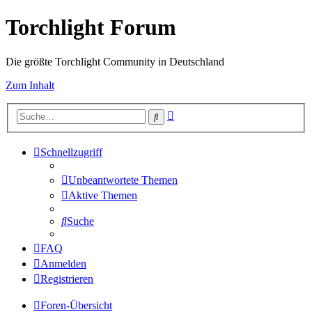
Torchlight Forum
Die größte Torchlight Community in Deutschland
Zum Inhalt
Erweiterte
Suche
Suche
Schnellzugriff
Unbeantwortete Themen
Aktive Themen
Suche
FAQ
Anmelden
Registrieren
Foren-Übersicht