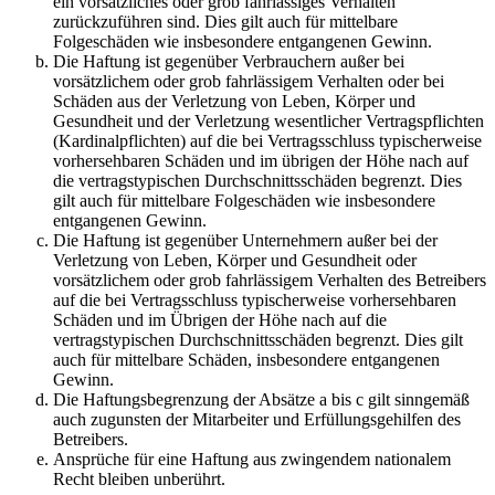
ein vorsätzliches oder grob fahrlässiges Verhalten
zurückzuführen sind. Dies gilt auch für mittelbare
Folgeschäden wie insbesondere entgangenen Gewinn.
Die Haftung ist gegenüber Verbrauchern außer bei
vorsätzlichem oder grob fahrlässigem Verhalten oder bei
Schäden aus der Verletzung von Leben, Körper und
Gesundheit und der Verletzung wesentlicher Vertragspflichten
(Kardinalpflichten) auf die bei Vertragsschluss typischerweise
vorhersehbaren Schäden und im übrigen der Höhe nach auf
die vertragstypischen Durchschnittsschäden begrenzt. Dies
gilt auch für mittelbare Folgeschäden wie insbesondere
entgangenen Gewinn.
Die Haftung ist gegenüber Unternehmern außer bei der
Verletzung von Leben, Körper und Gesundheit oder
vorsätzlichem oder grob fahrlässigem Verhalten des Betreibers
auf die bei Vertragsschluss typischerweise vorhersehbaren
Schäden und im Übrigen der Höhe nach auf die
vertragstypischen Durchschnittsschäden begrenzt. Dies gilt
auch für mittelbare Schäden, insbesondere entgangenen
Gewinn.
Die Haftungsbegrenzung der Absätze a bis c gilt sinngemäß
auch zugunsten der Mitarbeiter und Erfüllungsgehilfen des
Betreibers.
Ansprüche für eine Haftung aus zwingendem nationalem
Recht bleiben unberührt.