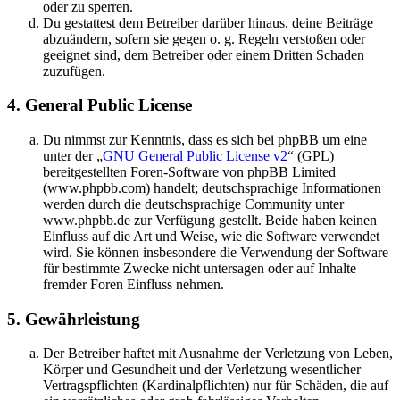
oder zu sperren.
Du gestattest dem Betreiber darüber hinaus, deine Beiträge
abzuändern, sofern sie gegen o. g. Regeln verstoßen oder
geeignet sind, dem Betreiber oder einem Dritten Schaden
zuzufügen.
4. General Public License
Du nimmst zur Kenntnis, dass es sich bei phpBB um eine
unter der „
GNU General Public License v2
“ (GPL)
bereitgestellten Foren-Software von phpBB Limited
(www.phpbb.com) handelt; deutschsprachige Informationen
werden durch die deutschsprachige Community unter
www.phpbb.de zur Verfügung gestellt. Beide haben keinen
Einfluss auf die Art und Weise, wie die Software verwendet
wird. Sie können insbesondere die Verwendung der Software
für bestimmte Zwecke nicht untersagen oder auf Inhalte
fremder Foren Einfluss nehmen.
5. Gewährleistung
Der Betreiber haftet mit Ausnahme der Verletzung von Leben,
Körper und Gesundheit und der Verletzung wesentlicher
Vertragspflichten (Kardinalpflichten) nur für Schäden, die auf