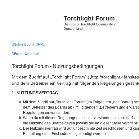
Torchlight Forum
Die größte Torchlight Community in
Deutschland
Schnellzugriff
FAQ
Foren-Übersicht
Torchlight Forum - Nutzungsbedingungen
Mit dem Zugriff auf „Torchlight Forum“ („http://torchlight.4fansite
und dem Betreiber ein Vertrag mit folgenden Regelungen geschl
1. NUTZUNGSVERTRAG
Mit dem Zugriff auf „Torchlight Forum“ (im Folgenden „das Board“) sc
dem Betreiber des Boards ab (im Folgenden „Betreiber“) und erklärs
Regelungen einverstanden.
Wenn du mit diesen Regelungen nicht einverstanden bist, so darfst d
die Nutzung des Boards gelten jeweils die an dieser Stelle veröffent
Der Nutzungsvertrag wird auf unbestimmte Zeit geschlossen und ka
Einhaltung einer Frist jederzeit gekündigt werden.