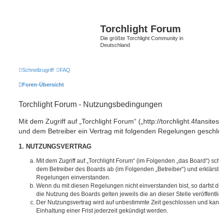
Torchlight Forum
Die größte Torchlight Community in
Deutschland
Schnellzugriff
FAQ
Foren-Übersicht
Torchlight Forum - Nutzungsbedingungen
Mit dem Zugriff auf „Torchlight Forum“ („http://torchlight.4fansite
und dem Betreiber ein Vertrag mit folgenden Regelungen geschl
1. NUTZUNGSVERTRAG
Mit dem Zugriff auf „Torchlight Forum“ (im Folgenden „das Board“) sc
dem Betreiber des Boards ab (im Folgenden „Betreiber“) und erklärs
Regelungen einverstanden.
Wenn du mit diesen Regelungen nicht einverstanden bist, so darfst d
die Nutzung des Boards gelten jeweils die an dieser Stelle veröffent
Der Nutzungsvertrag wird auf unbestimmte Zeit geschlossen und ka
Einhaltung einer Frist jederzeit gekündigt werden.