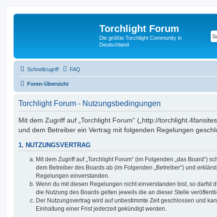
Torchlight Forum
Die größte Torchlight Community in
Deutschland
Schnellzugriff
FAQ
Foren-Übersicht
Torchlight Forum - Nutzungsbedingungen
Mit dem Zugriff auf „Torchlight Forum“ („http://torchlight.4fansite
und dem Betreiber ein Vertrag mit folgenden Regelungen geschl
1. NUTZUNGSVERTRAG
Mit dem Zugriff auf „Torchlight Forum“ (im Folgenden „das Board“) sc
dem Betreiber des Boards ab (im Folgenden „Betreiber“) und erklärs
Regelungen einverstanden.
Wenn du mit diesen Regelungen nicht einverstanden bist, so darfst d
die Nutzung des Boards gelten jeweils die an dieser Stelle veröffent
Der Nutzungsvertrag wird auf unbestimmte Zeit geschlossen und ka
Einhaltung einer Frist jederzeit gekündigt werden.