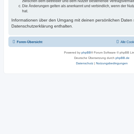
zwischen dem Betreiber und dem Nutzer bestehende Vertragsverhältni
Die Änderungen gelten als anerkannt und verbindlich, wenn der Nu
hat.
Informationen über den Umgang mit deinen persönlichen Daten s
Datenschutzerklärung enthalten.
Foren-Übersicht
Alle Coo
Powered by
phpBB
® Forum Software © phpBB Lim
Deutsche Übersetzung durch
phpBB.de
Datenschutz
|
Nutzungsbedingungen