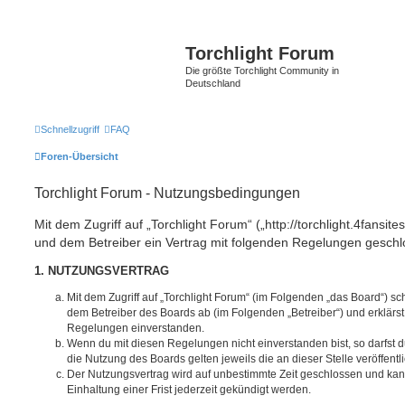
Torchlight Forum
Die größte Torchlight Community in
Deutschland
Schnellzugriff
FAQ
Foren-Übersicht
Torchlight Forum - Nutzungsbedingungen
Mit dem Zugriff auf „Torchlight Forum“ („http://torchlight.4fansite
und dem Betreiber ein Vertrag mit folgenden Regelungen geschl
1. NUTZUNGSVERTRAG
Mit dem Zugriff auf „Torchlight Forum“ (im Folgenden „das Board“) sc
dem Betreiber des Boards ab (im Folgenden „Betreiber“) und erklärs
Regelungen einverstanden.
Wenn du mit diesen Regelungen nicht einverstanden bist, so darfst d
die Nutzung des Boards gelten jeweils die an dieser Stelle veröffent
Der Nutzungsvertrag wird auf unbestimmte Zeit geschlossen und ka
Einhaltung einer Frist jederzeit gekündigt werden.