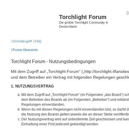
Torchlight Forum
Die größte Torchlight Community in
Deutschland
Schnellzugriff
FAQ
Foren-Übersicht
Torchlight Forum - Nutzungsbedingungen
Mit dem Zugriff auf „Torchlight Forum“ („http://torchlight.4fansite
und dem Betreiber ein Vertrag mit folgenden Regelungen geschl
1. NUTZUNGSVERTRAG
Mit dem Zugriff auf „Torchlight Forum“ (im Folgenden „das Board“) sc
dem Betreiber des Boards ab (im Folgenden „Betreiber“) und erklärs
Regelungen einverstanden.
Wenn du mit diesen Regelungen nicht einverstanden bist, so darfst d
die Nutzung des Boards gelten jeweils die an dieser Stelle veröffent
Der Nutzungsvertrag wird auf unbestimmte Zeit geschlossen und ka
Einhaltung einer Frist jederzeit gekündigt werden.