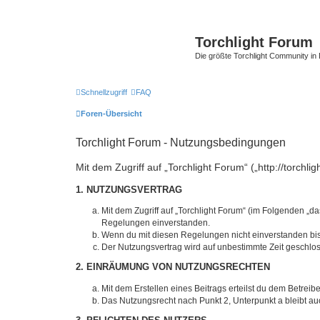
Torchlight Forum
Die größte Torchlight Community in
Schnellzugriff
FAQ
Foren-Übersicht
Torchlight Forum - Nutzungsbedingungen
Mit dem Zugriff auf „Torchlight Forum“ („http://torch
1. NUTZUNGSVERTRAG
Mit dem Zugriff auf „Torchlight Forum“ (im Folgenden „d
Regelungen einverstanden.
Wenn du mit diesen Regelungen nicht einverstanden bist,
Der Nutzungsvertrag wird auf unbestimmte Zeit geschlos
2. EINRÄUMUNG VON NUTZUNGSRECHTEN
Mit dem Erstellen eines Beitrags erteilst du dem Betrei
Das Nutzungsrecht nach Punkt 2, Unterpunkt a bleibt 