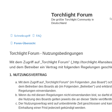
Torchlight Forum
Die größte Torchlight Community in
Deutschland
Schnellzugriff
FAQ
Foren-Übersicht
Torchlight Forum - Nutzungsbedingungen
Mit dem Zugriff auf „Torchlight Forum“ („http://torchlight.4fansite
und dem Betreiber ein Vertrag mit folgenden Regelungen geschl
1. NUTZUNGSVERTRAG
Mit dem Zugriff auf „Torchlight Forum“ (im Folgenden „das Board“) sc
dem Betreiber des Boards ab (im Folgenden „Betreiber“) und erklärs
Regelungen einverstanden.
Wenn du mit diesen Regelungen nicht einverstanden bist, so darfst d
die Nutzung des Boards gelten jeweils die an dieser Stelle veröffent
Der Nutzungsvertrag wird auf unbestimmte Zeit geschlossen und ka
Einhaltung einer Frist jederzeit gekündigt werden.