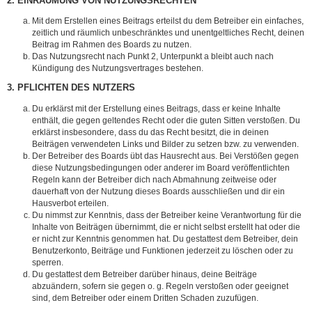
2. EINRÄUMUNG VON NUTZUNGSRECHTEN
Mit dem Erstellen eines Beitrags erteilst du dem Betreiber ein einfaches,
zeitlich und räumlich unbeschränktes und unentgeltliches Recht, deinen
Beitrag im Rahmen des Boards zu nutzen.
Das Nutzungsrecht nach Punkt 2, Unterpunkt a bleibt auch nach
Kündigung des Nutzungsvertrages bestehen.
3. PFLICHTEN DES NUTZERS
Du erklärst mit der Erstellung eines Beitrags, dass er keine Inhalte
enthält, die gegen geltendes Recht oder die guten Sitten verstoßen. Du
erklärst insbesondere, dass du das Recht besitzt, die in deinen
Beiträgen verwendeten Links und Bilder zu setzen bzw. zu verwenden.
Der Betreiber des Boards übt das Hausrecht aus. Bei Verstößen gegen
diese Nutzungsbedingungen oder anderer im Board veröffentlichten
Regeln kann der Betreiber dich nach Abmahnung zeitweise oder
dauerhaft von der Nutzung dieses Boards ausschließen und dir ein
Hausverbot erteilen.
Du nimmst zur Kenntnis, dass der Betreiber keine Verantwortung für die
Inhalte von Beiträgen übernimmt, die er nicht selbst erstellt hat oder die
er nicht zur Kenntnis genommen hat. Du gestattest dem Betreiber, dein
Benutzerkonto, Beiträge und Funktionen jederzeit zu löschen oder zu
sperren.
Du gestattest dem Betreiber darüber hinaus, deine Beiträge
abzuändern, sofern sie gegen o. g. Regeln verstoßen oder geeignet
sind, dem Betreiber oder einem Dritten Schaden zuzufügen.