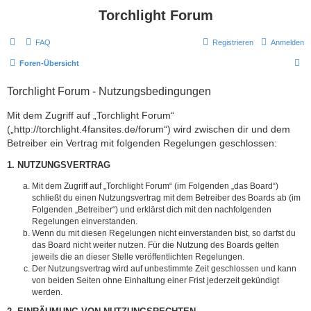
Torchlight Forum
FAQ
Registrieren
Anmelden
S
Foren-Übersicht
u
Torchlight Forum - Nutzungsbedingungen
c
h
Mit dem Zugriff auf „Torchlight Forum“
(„http://torchlight.4fansites.de/forum“) wird zwischen dir und dem
e
Betreiber ein Vertrag mit folgenden Regelungen geschlossen:
1. NUTZUNGSVERTRAG
Mit dem Zugriff auf „Torchlight Forum“ (im Folgenden „das Board“)
schließt du einen Nutzungsvertrag mit dem Betreiber des Boards ab (im
Folgenden „Betreiber“) und erklärst dich mit den nachfolgenden
Regelungen einverstanden.
Wenn du mit diesen Regelungen nicht einverstanden bist, so darfst du
das Board nicht weiter nutzen. Für die Nutzung des Boards gelten
jeweils die an dieser Stelle veröffentlichten Regelungen.
Der Nutzungsvertrag wird auf unbestimmte Zeit geschlossen und kann
von beiden Seiten ohne Einhaltung einer Frist jederzeit gekündigt
werden.