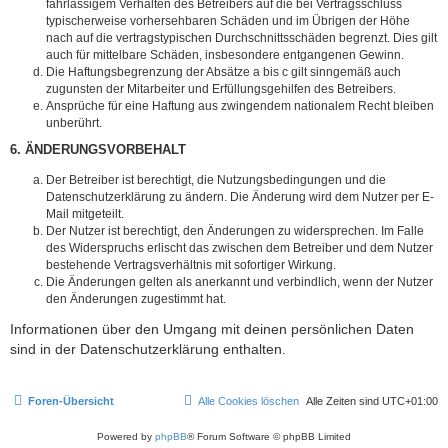
fahrlässigem Verhalten des Betreibers auf die bei Vertragsschluss
typischerweise vorhersehbaren Schäden und im Übrigen der Höhe
nach auf die vertragstypischen Durchschnittsschäden begrenzt. Dies gilt
auch für mittelbare Schäden, insbesondere entgangenen Gewinn.
Die Haftungsbegrenzung der Absätze a bis c gilt sinngemäß auch
zugunsten der Mitarbeiter und Erfüllungsgehilfen des Betreibers.
Ansprüche für eine Haftung aus zwingendem nationalem Recht bleiben
unberührt.
6. ÄNDERUNGSVORBEHALT
Der Betreiber ist berechtigt, die Nutzungsbedingungen und die
Datenschutzerklärung zu ändern. Die Änderung wird dem Nutzer per E-
Mail mitgeteilt.
Der Nutzer ist berechtigt, den Änderungen zu widersprechen. Im Falle
des Widerspruchs erlischt das zwischen dem Betreiber und dem Nutzer
bestehende Vertragsverhältnis mit sofortiger Wirkung.
Die Änderungen gelten als anerkannt und verbindlich, wenn der Nutzer
den Änderungen zugestimmt hat.
Informationen über den Umgang mit deinen persönlichen Daten
sind in der Datenschutzerklärung enthalten.
Foren-Übersicht
Alle Cookies löschen
Alle Zeiten sind
UTC+01:00
Powered by
phpBB
® Forum Software © phpBB Limited