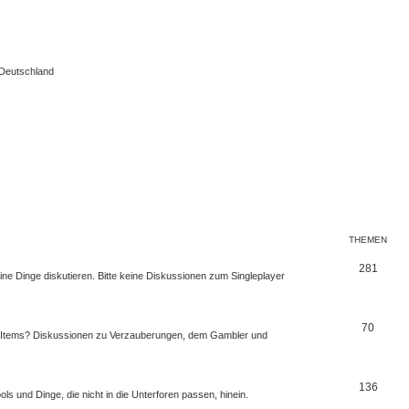
 Deutschland
THEMEN
281
ine Dinge diskutieren. Bitte keine Diskussionen zum Singleplayer
70
en Items? Diskussionen zu Verzauberungen, dem Gambler und
136
 und Dinge, die nicht in die Unterforen passen, hinein.