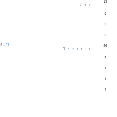
13
1
2
6
3
3
 ..."]
56
1
2
3
4
5
6
4
1
1
4